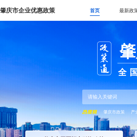
肇庆市企业优惠政策
首页
最新政
肇
全
肇庆市政策
产