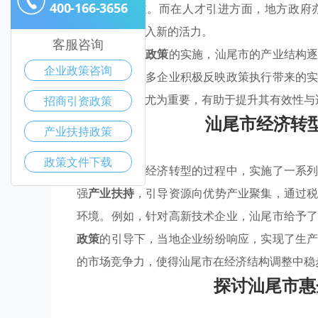
400-166-3656
低了创业门槛。而在人才引进方面，地方政府
才，为企业注入新的活力。
客服咨询
通过这些
优惠政策
的实施，汕尾市的产业结构
企业政策咨询
程中，也有许多企业积极反映政策执行带来的
估及优化显得尤为重要，有助于提升其有效性与
招商引资政策
汕尾市经济转
产业扶持政策
政策文件下载
汕尾市在推动经济转型的过程中，实施了一系
强
产业扶持
，引导资源向优势产业聚集，通过
环境。例如，针对高新技术企业，汕尾市给予
政策
的引导下，当地企业纷纷响应，实现了生
的市场竞争力，使得汕尾市在经济结构调整中稳
探讨汕尾市惠