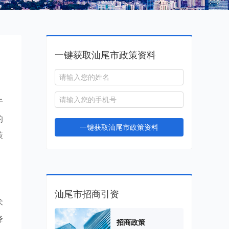
一键获取汕尾市政策资料
于
的
一键获取汕尾市政策资料
策
汕尾市招商引资
术
降
招商政策