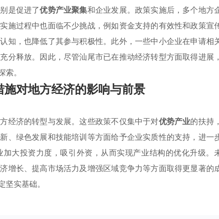
特别是促进了
优势产业聚集
和企业发展。政策实施后，多个地方
，实施过程中也面临不少挑战，例如资金支持的有效性和政策宣
的认知，也降低了其参与积极性。此外，一些中小企业在申请相
能充分释放。因此，尽管汕尾市已在推动经济转型方面取得进展
探索。
措施对地方经济的影响与前景
地方经济的转型与发展。这些政策不仅集中于对
优势产业
的扶持
创新、绿色发展和技能培训等方面给予企业实质性的支持，进一
业加大投资力度，吸引外资，从而实现产业结构的优化升级。
经济增长、提高市场活力及增强区域竞争力等方面取得更显著的
定坚实基础。