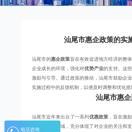
汕尾市惠企政策的实
汕尾市的
惠企政策
旨在有效促进地方经济的整
企业成长的环境，强化对
优势产业
的支持。这
激励与引导。通过政策的推动，汕尾市鼓励企
实施过程中的反馈机制，以便及时调整和优化措
汕尾市惠企
汕尾市近年来出台了一系列
优惠政策
，旨在激
创新等多个领域，充分体现了对企业的关注和
电话咨询