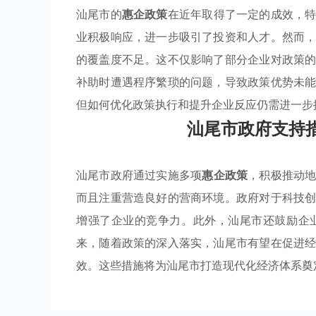
汕尾市的
惠企政策
在近年取得了一定的成效，
业积极响应，进一步吸引了投资和人才。然而
的覆盖度不足。这不仅影响了部分企业对政策
补助时遭遇程序繁琐的问题，导致政策优势未
但如何优化政策执行和提升企业反应仍需进一步
汕尾市政府支持
汕尾市政府通过实施多项
惠企政策
，积极推动
而且注重营造良好的营商环境。政府对于科技
增强了企业的竞争力。此外，汕尾市还鼓励企
来，随着政策的深入落实，汕尾市有望在促进
效。这些措施将为汕尾市打造现代化经济体系奠