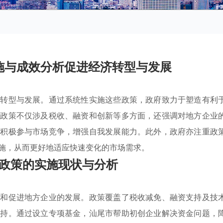
施与成效分析促进经济转型与发展
体转型与发展。通过系统性实施这些政策，政府致力于塑造有利
些政策不仅涉及税收、融资和创新等多方面，还强调对地方企业
业积极参与市场竞争，增强自我发展能力。此外，政府亦注重政
施，从而更好地适应快速变化的市场需求。
政策的实施现状与分析
励和促进地方企业的发展。政策覆盖了税收减免、融资支持及技
支持。通过设立专项基金，汕尾市帮助初创企业解决资金问题，