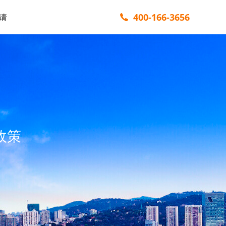
400-166-3656
请
政策