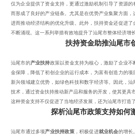
仅为企业提供了资金支持，更通过激励机制引导了资源的
而形成了良好的产业链条。尤其是在优势产业集聚方面，
进而推动经济结构的优化升级。此外，扶持资金还促进了
不断涌现。这一系列举措有效地提升了汕尾市整体经济增
扶持资金助推汕尾市
汕尾市的
产业扶持
政策以资金支持为核心，激励了企业不
金保障，降低了初创企业的运行成本，为富有创造力的项
新兴领域建立优势，如绿色科技和数字经济等。因此，汕
技术，通过资金扶持推动新产品和服务的开发，使其更具
这种资金支持不仅促进了当地经济发展，还为汕尾市打造
探析汕尾市政策支持如何
汕尾市通过多项
产业扶持政策
，积极促进
就业机会
的增长