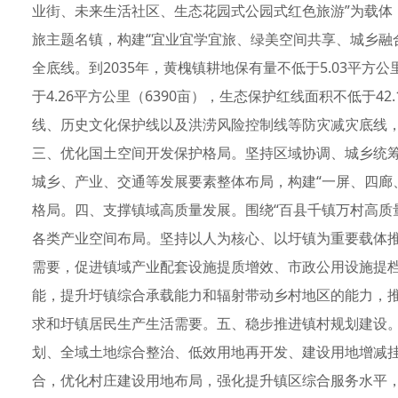
业街、未来生活社区、生态花园式公园式红色旅游”为载体
旅主题名镇，构建“宜业宜学宜旅、绿美空间共享、城乡融合
全底线。到2035年，黄槐镇耕地保有量不低于5.03平方
于4.26平方公里（6390亩），生态保护红线面积不低于42
线、历史文化保护线以及洪涝风险控制线等防灾减灾底线，
三、优化国土空间开发保护格局。坚持区域协调、城乡统
城乡、产业、交通等发展要素整体布局，构建“一屏、四廊、
格局。四、支撑镇域高质量发展。围绕“百县千镇万村高质
各类产业空间布局。坚持以人为核心、以圩镇为重要载体
需要，促进镇域产业配套设施提质增效、市政公用设施提
能，提升圩镇综合承载能力和辐射带动乡村地区的能力，
求和圩镇居民生产生活需要。五、稳步推进镇村规划建设
划、全域土地综合整治、低效用地再开发、建设用地增减
合，优化村庄建设用地布局，强化提升镇区综合服务水平