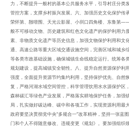
力，不断提升一般村的基本公共服务水平，引导村庄分类发
管控方案，支撑乡村振兴发展。六、加强历史文化保护传
荣怀第、雝喈围、天光云影屋、小圳口四角楼、东鲁第—
般不可移动文物、历史建筑和红色文化遗产的保护利用力
素、非物质文化遗产等历史信息，加强文物保护利用和文
通、高速公路等重大区域交通设施空间，完善区域和城乡
等各类市政基础设施，确保城镇生命线稳定运行。统筹各
规划建设，提高城镇安全韧性。八、提升自然资源保护利
强度，全面提升资源节约集约利用，坚持保护优先、自然
复，严格河湖水域空间管控，科学管理饮用水水源保护区
森林碳汇等绿色产业发展，严格落实耕地保护任务，加强
局，扎实做好碳达峰、碳中和各项工作，实现资源利用最
政府要坚决贯彻党中央“多规合一”改革精神，坚持一张蓝
门和个人不得随意修改、违规变更《规划》。要加强组织